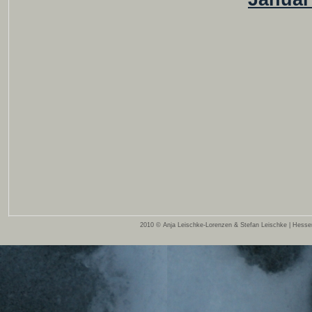
2010 © Anja Leischke-Lorenzen & Stefan Leischke | Hessen