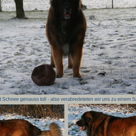
t Schnee genauso toll - also verabredeteten wir uns zu einem 