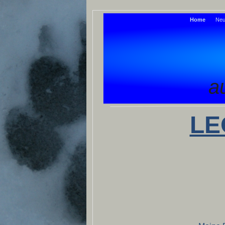
Home
Neu
a
LE