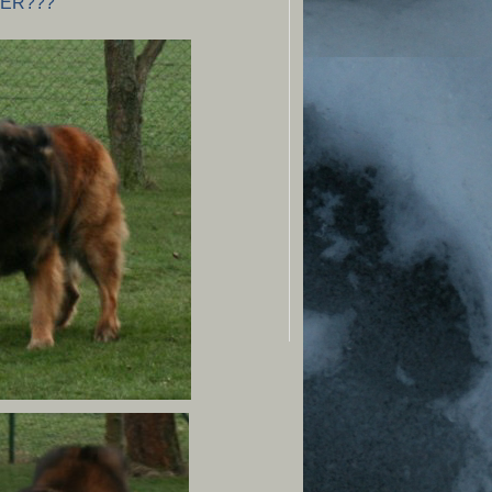
ODER???