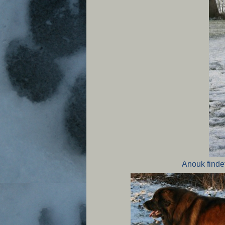
Anouk finde